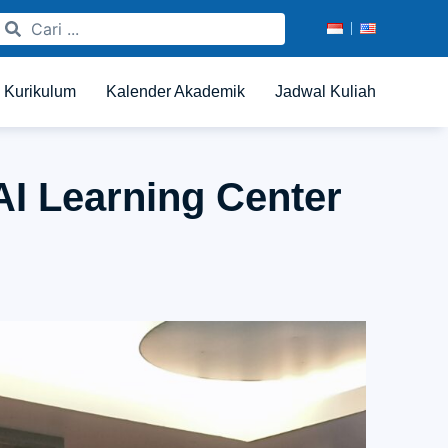
Kurikulum
Kalender Akademik
Jadwal Kuliah
I Learning Center