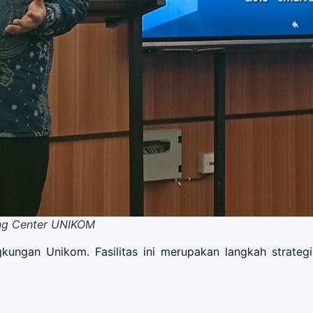
ing Center UNIKOM
ingkungan Unikom. Fasilitas ini merupakan langkah strateg